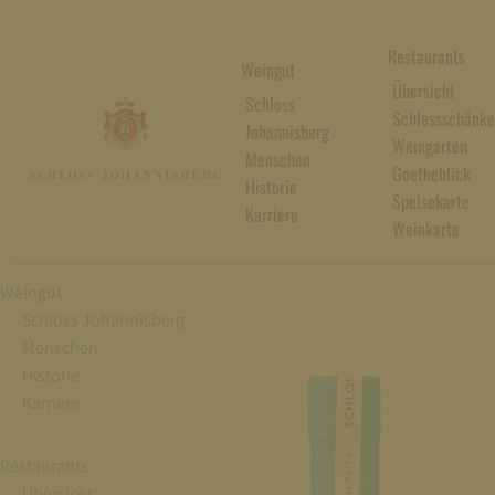
Restaurants
Weingut
Übersicht
Schloss
Schlossschänke
Johannisberg
Weingarten
Menschen
Goetheblick
Historie
Speisekarte
Karriere
Weinkarte
Weingut
Schloss Johannisberg
Menschen
Historie
Karriere
Restaurants
Übersicht