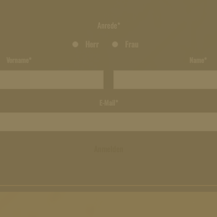
Anrede*
Herr
Frau
Vorname*
Name*
E-Mail*
Anmelden