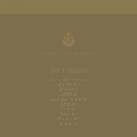
UNSERE PRODUKTE
Gelblack Trocken
Bronzelack
Silberlack
Goldlack
Gelblack Feinherb
Rotlack
Grünlack
Rosalack
Purpurlack
Blaulack