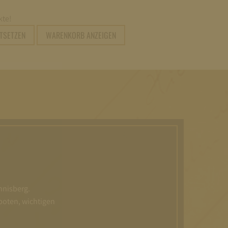
te!
RTSETZEN
WARENKORB ANZEIGEN
nnisberg.
boten, wichtigen