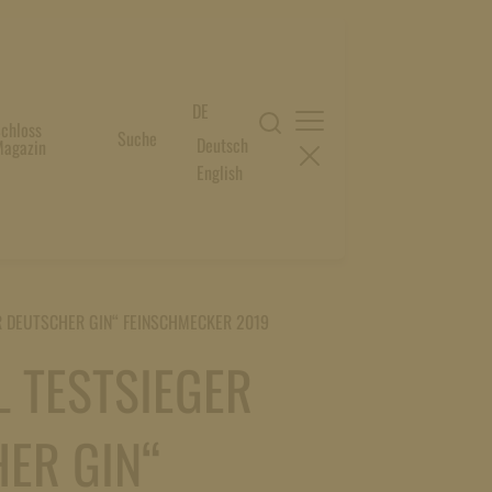
DE
chloss
Suche
Deutsch
agazin
English
R DEUTSCHER GIN“ FEINSCHMECKER 2019
L TESTSIEGER
ER GIN“