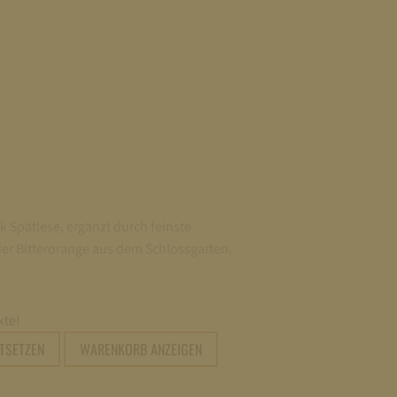
k Spätlese, ergänzt durch feinste
der Bitterorange aus dem Schlossgarten.
te!
RTSETZEN
WARENKORB ANZEIGEN