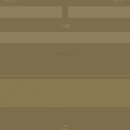
Vorname*
Name*
E-Mail*
Anmelden