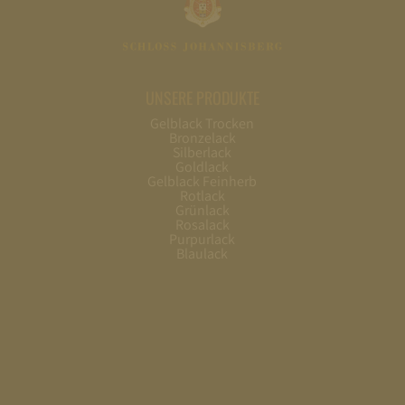
UNSERE PRODUKTE
Gelblack Trocken
Bronzelack
Silberlack
Goldlack
Gelblack Feinherb
Rotlack
Grünlack
Rosalack
Purpurlack
Blaulack