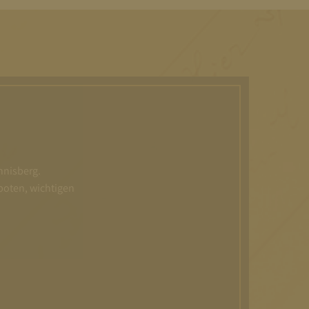
nnisberg.
boten, wichtigen