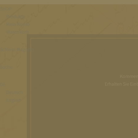
SHOP
Produkte
Mein Konto
Warenkorb
Schloss Magazin
Suche
Kommen S
Erhalten Sie Ei
DE
Deutsch
English