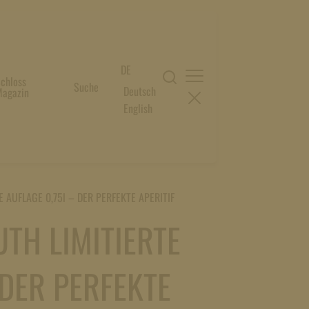
DE
chloss
Suche
Deutsch
agazin
English
 AUFLAGE 0,75l – DER PERFEKTE APERITIF
TH LIMITIERTE
 DER PERFEKTE