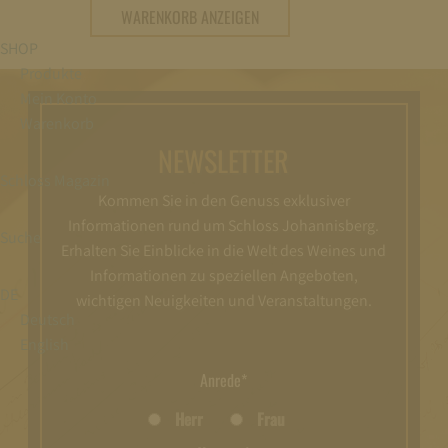
WARENKORB ANZEIGEN
SHOP
Produkte
Mein Konto
Warenkorb
NEWSLETTER
Schloss Magazin
Kommen Sie in den Genuss exklusiver
Informationen rund um Schloss Johannisberg.
Suche
Erhalten Sie Einblicke in die Welt des Weines und
Informationen zu speziellen Angeboten,
DE
wichtigen Neuigkeiten und Veranstaltungen.
Deutsch
English
Anrede*
Herr
Frau