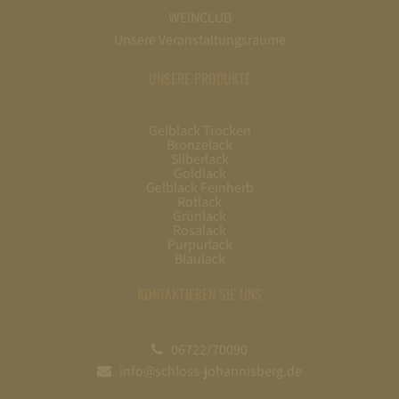
WEINCLUB
Unsere Veranstaltungsräume
UNSERE PRODUKTE
Gelblack Trocken
Bronzelack
Silberlack
Goldlack
Gelblack Feinherb
Rotlack
Grünlack
Rosalack
Purpurlack
Blaulack
KONTAKTIEREN SIE UNS
06722/70090
info@schloss-johannisberg.de