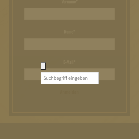
Vorname*
Name*
E-Mail*
Search
for:
Anmelden