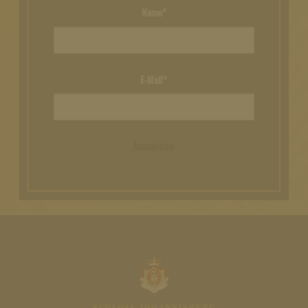
Name*
E-Mail*
Anmelden