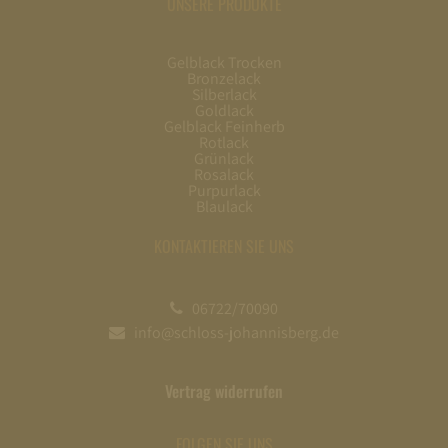
UNSERE PRODUKTE
Gelblack Trocken
Bronzelack
Silberlack
Goldlack
Gelblack Feinherb
Rotlack
Grünlack
Rosalack
Purpurlack
Blaulack
KONTAKTIEREN SIE UNS
06722/70090
info@schloss-johannisberg.de
Vertrag widerrufen
FOLGEN SIE UNS