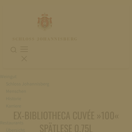
Weingut
Schloss Johannisberg
Menschen
Historie
Karriere
EX-BIBLIOTHECA CUVÉE »100«
Restaurants
SPÄTLESE 0,75L
Übersicht