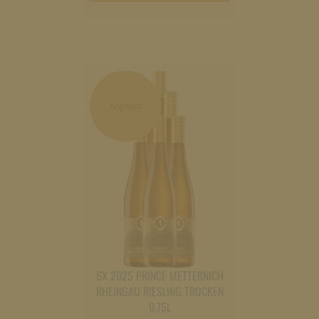
Warenkorb
legen
Angebot
6X 2025 PRINCE METTERNICH
RHEINGAU RIESLING TROCKEN
0,75L