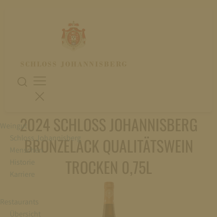
2024 SCHLOSS JOHANNISBERG
Weingut
Schloss Johannisberg
BRONZELACK QUALITÄTSWEIN
Menschen
TROCKEN 0,75L
Historie
Karriere
Restaurants
Übersicht