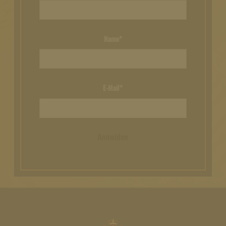
Name*
E-Mail*
Anmelden