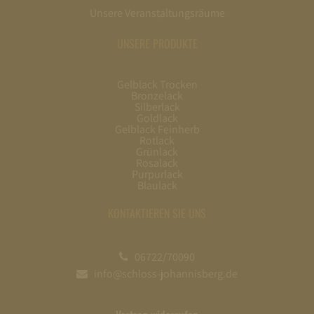
Unsere Veranstaltungsräume
UNSERE PRODUKTE
Gelblack Trocken
Bronzelack
Silberlack
Goldlack
Gelblack Feinherb
Rotlack
Grünlack
Rosalack
Purpurlack
Blaulack
KONTAKTIEREN SIE UNS
06722/70090
info@schloss-johannisberg.de