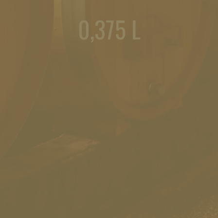
0,375 L