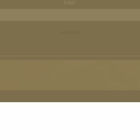
E-Mail*
Anmelden