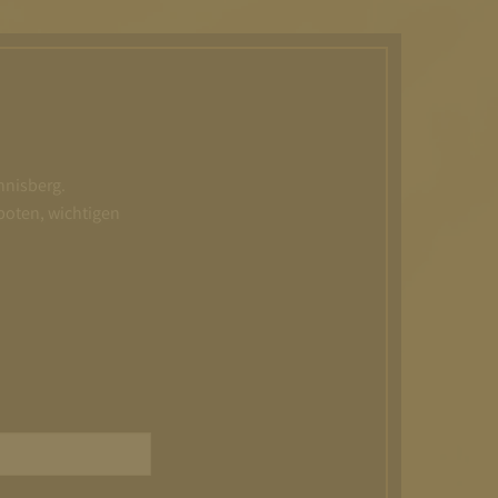
nnisberg.
boten, wichtigen