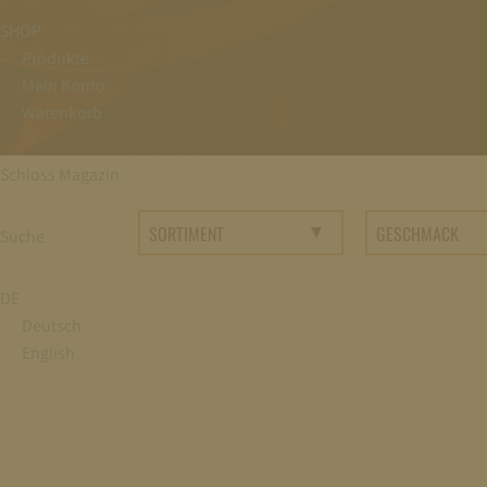
SHOP
Produkte
Mein Konto
Warenkorb
Schloss Magazin
Suche
DE
Deutsch
English