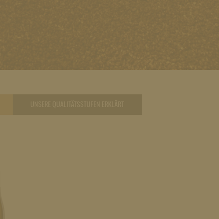
UNSERE QUALITÄTSSTUFEN ERKLÄRT