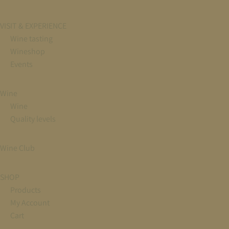
VISIT & EXPERIENCE
Wine tasting
Wineshop
Events
Wine
Wine
Quality levels
Wine Club
SHOP
Products
My Account
Cart