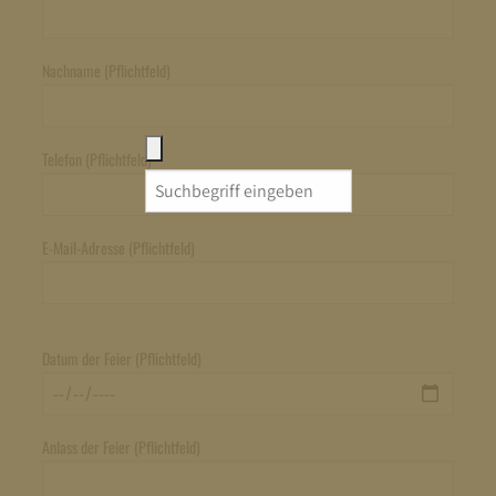
Nachname (Pflichtfeld)
Telefon (Pflichtfeld)
Search
for:
E-Mail-Adresse (Pflichtfeld)
Datum der Feier (Pflichtfeld)
Anlass der Feier (Pflichtfeld)