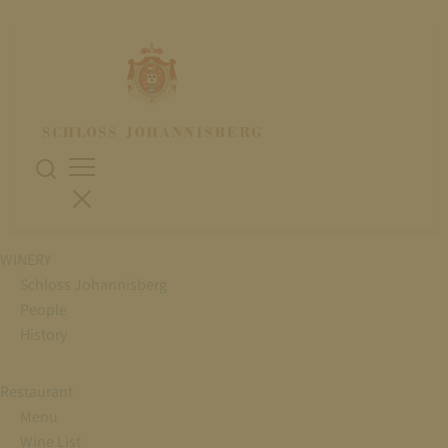
WINERY
Schloss Johannisberg
People
History
Restaurant
Menu
Wine List