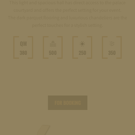
This light and spacious hall has direct access to the palace
courtyard and offers the perfect setting for your event.
The dark parquet flooring and luxurious chandeliers are the
perfect touches for a stylish setting.
380
500
250
350
FOR BOOKING